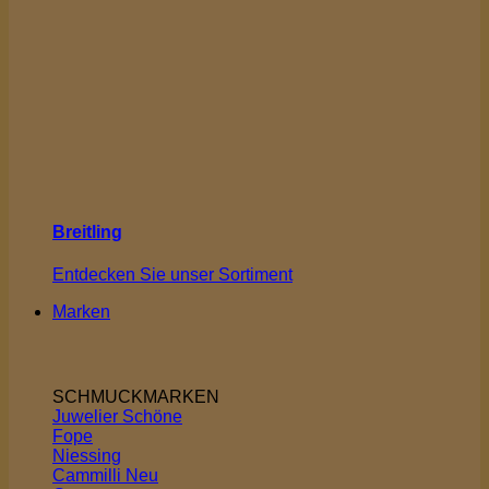
Breitling
Entdecken Sie unser Sortiment
Marken
SCHMUCKMARKEN
Juwelier Schöne
Fope
Niessing
Cammilli