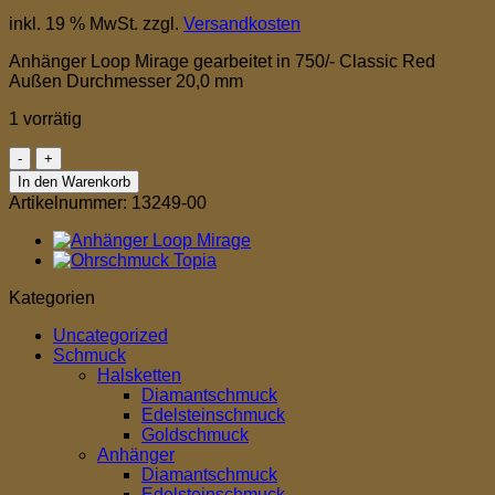
inkl. 19 % MwSt.
zzgl.
Versandkosten
Anhänger Loop Mirage gearbeitet in 750/- Classic Red
Außen Durchmesser 20,0 mm
1 vorrätig
Anhänger
Loop
In den Warenkorb
Mirage
Artikelnummer:
13249-00
Menge
Kategorien
Uncategorized
Schmuck
Halsketten
Diamantschmuck
Edelsteinschmuck
Goldschmuck
Anhänger
Diamantschmuck
Edelsteinschmuck