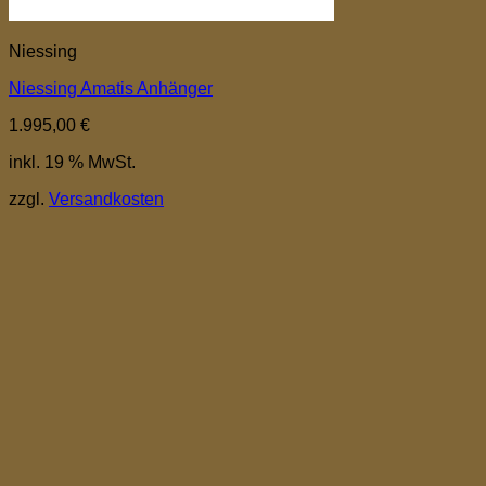
Niessing
Niessing Amatis Anhänger
1.995,00
€
inkl. 19 % MwSt.
zzgl.
Versandkosten