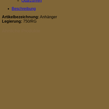
Quarzuhren
Beschreibung
Artikelbezeichnung:
Anhänger
Legierung:
750/RG
Ähnliche Produkte