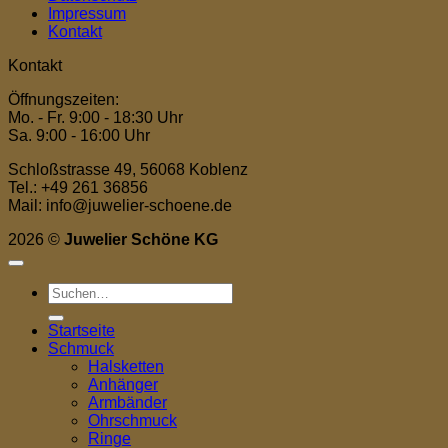
Impressum
Kontakt
Kontakt
Öffnungszeiten:
Mo. - Fr. 9:00 - 18:30 Uhr
Sa. 9:00 - 16:00 Uhr
Schloßstrasse 49, 56068 Koblenz
Tel.: +49 261 36856
Mail: info@juwelier-schoene.de
2026 ©
Juwelier Schöne KG
Suchen
nach:
Startseite
Schmuck
Halsketten
Anhänger
Armbänder
Ohrschmuck
Ringe