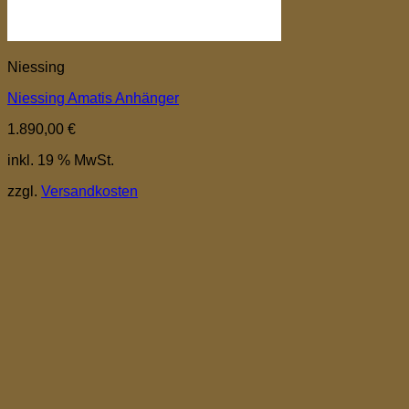
Niessing
Niessing Amatis Anhänger
1.890,00
€
inkl. 19 % MwSt.
zzgl.
Versandkosten