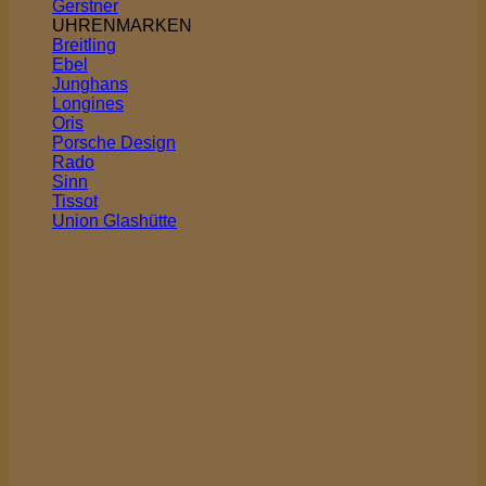
Gerstner
UHRENMARKEN
Breitling
Ebel
Junghans
Longines
Oris
Porsche Design
Rado
Sinn
Tissot
Union Glashütte