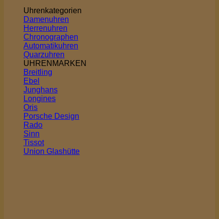
Uhrenkategorien
Damenuhren
Herrenuhren
Chronographen
Automatikuhren
Quarzuhren
UHRENMARKEN
Breitling
Ebel
Junghans
Longines
Oris
Porsche Design
Rado
Sinn
Tissot
Union Glashütte