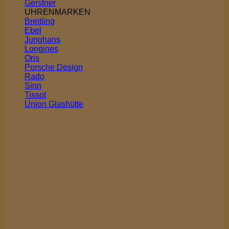
Gerstner
UHRENMARKEN
Breitling
Ebel
Junghans
Longines
Oris
Porsche Design
Rado
Sinn
Tissot
Union Glashütte