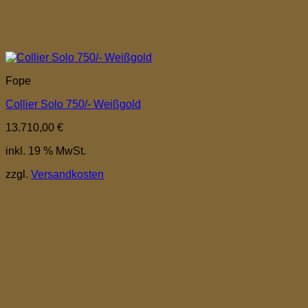
Fope
Collier Solo 750/- Weißgold
13.710,00
€
inkl. 19 % MwSt.
zzgl.
Versandkosten