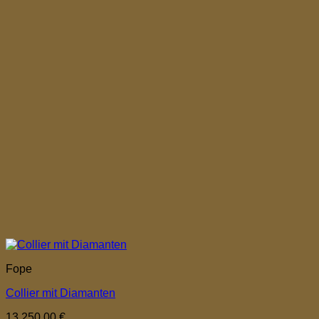
Fope
Collier mit Diamanten
13.250,00
€