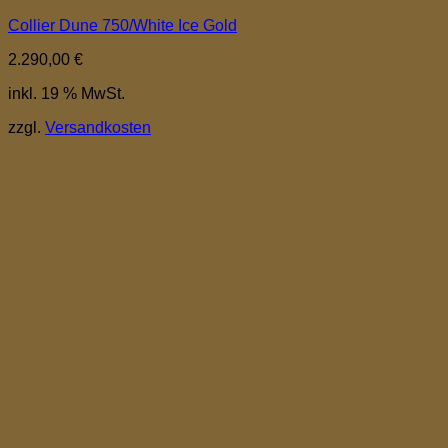
Collier Dune 750/White Ice Gold
2.290,00
€
inkl. 19 % MwSt.
zzgl.
Versandkosten