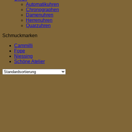
Automatikuhren
Chronographen
Damenuhren
Herrenuhren
Quarzuhren
Schmuckmarken
Cammilli
Fope
Niessing
Schöne Atelier