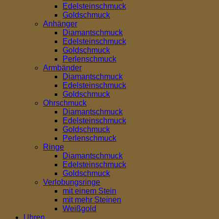
Edelsteinschmuck
Goldschmuck
Anhänger
Diamantschmuck
Edelsteinschmuck
Goldschmuck
Perlenschmuck
Armbänder
Diamantschmuck
Edelsteinschmuck
Goldschmuck
Ohrschmuck
Diamantschmuck
Edelsteinschmuck
Goldschmuck
Perlenschmuck
Ringe
Diamantschmuck
Edelsteinschmuck
Goldschmuck
Verlobungsringe
mit einem Stein
mit mehr Steinen
Weißgold
Uhren