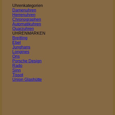
Uhrenkategorien
Damenuhren
Herrenuhren
Chronographen
Automatikuhren
Quarzuhren
UHRENMARKEN
Breitling
Ebel
Junghans
Longines
Oris
Porsche Design
Rado
Sinn
Tissot
Union Glashütte