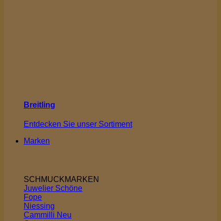
Breitling
Entdecken Sie unser Sortiment
Marken
SCHMUCKMARKEN
Juwelier Schöne
Fope
Niessing
Cammilli