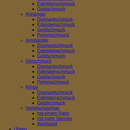
Edelsteinschmuck
Goldschmuck
Anhänger
Diamantschmuck
Edelsteinschmuck
Goldschmuck
Perlenschmuck
Armbänder
Diamantschmuck
Edelsteinschmuck
Goldschmuck
Ohrschmuck
Diamantschmuck
Edelsteinschmuck
Goldschmuck
Perlenschmuck
Ringe
Diamantschmuck
Edelsteinschmuck
Goldschmuck
Verlobungsringe
mit einem Stein
mit mehr Steinen
Weißgold
Uhren