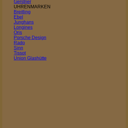
Gerstner
UHRENMARKEN
Breitling
Ebel
Junghans
Longines
Oris
Porsche Design
Rado
Sinn
Tissot
Union Glashütte