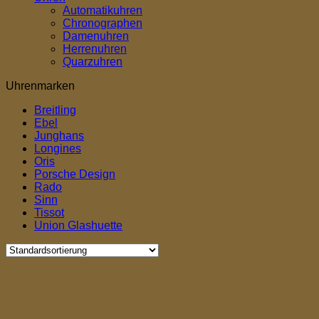
Automatikuhren
Chronographen
Damenuhren
Herrenuhren
Quarzuhren
Uhrenmarken
Breitling
Ebel
Junghans
Longines
Oris
Porsche Design
Rado
Sinn
Tissot
Union Glashuette