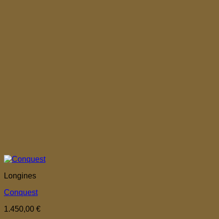
Longines
Conquest
1.450,00
€