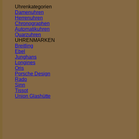
Uhrenkategorien
Damenuhren
Herrenuhren
Chronographen
Automatikuhren
Quarzuhren
UHRENMARKEN
Breitling
Ebel
Junghans
Longines
Oris
Porsche Design
Rado
Sinn
Tissot
Union Glashütte