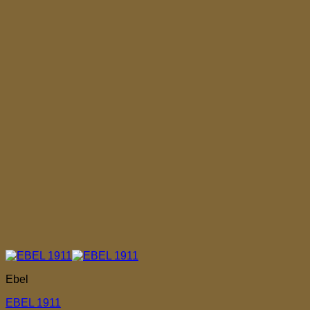
Ebel
EBEL 1911