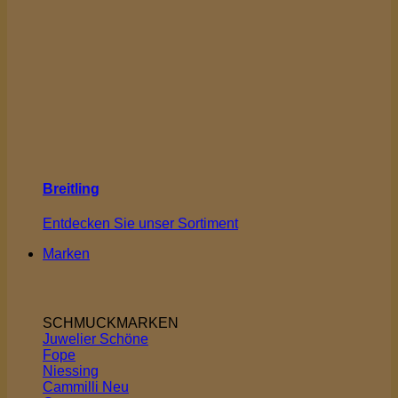
Breitling
Entdecken Sie unser Sortiment
Marken
SCHMUCKMARKEN
Juwelier Schöne
Fope
Niessing
Cammilli