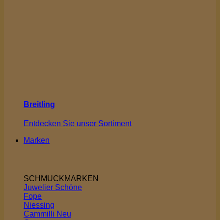
Breitling
Entdecken Sie unser Sortiment
Marken
SCHMUCKMARKEN
Juwelier Schöne
Fope
Niessing
Cammilli