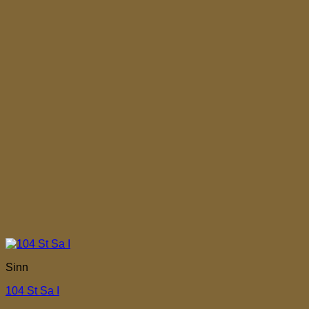
Sinn
104 St Sa I