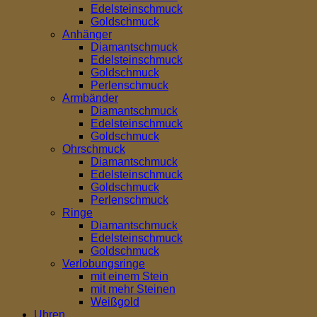
Edelsteinschmuck
Goldschmuck
Anhänger
Diamantschmuck
Edelsteinschmuck
Goldschmuck
Perlenschmuck
Armbänder
Diamantschmuck
Edelsteinschmuck
Goldschmuck
Ohrschmuck
Diamantschmuck
Edelsteinschmuck
Goldschmuck
Perlenschmuck
Ringe
Diamantschmuck
Edelsteinschmuck
Goldschmuck
Verlobungsringe
mit einem Stein
mit mehr Steinen
Weißgold
Uhren