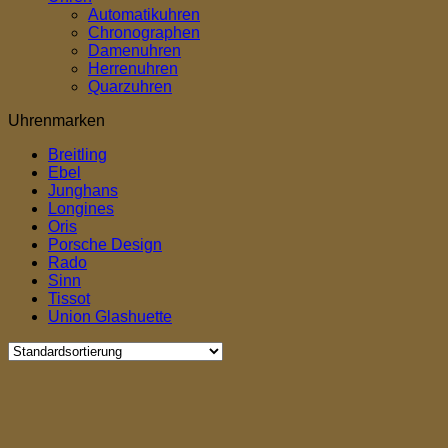
Automatikuhren
Chronographen
Damenuhren
Herrenuhren
Quarzuhren
Uhrenmarken
Breitling
Ebel
Junghans
Longines
Oris
Porsche Design
Rado
Sinn
Tissot
Union Glashuette