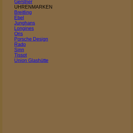
Gerstner
UHRENMARKEN
Breitling
Ebel
Junghans
Longines
Oris
Porsche Design
Rado
Sinn
Tissot
Union Glashütte