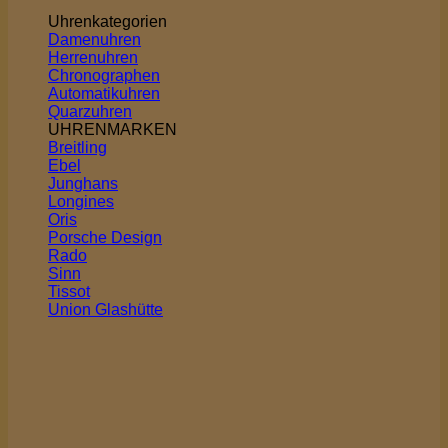
Uhrenkategorien
Damenuhren
Herrenuhren
Chronographen
Automatikuhren
Quarzuhren
UHRENMARKEN
Breitling
Ebel
Junghans
Longines
Oris
Porsche Design
Rado
Sinn
Tissot
Union Glashütte