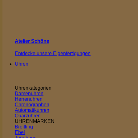
Atelier Schöne
Entdecke unsere Eigenfertigungen
Uhren
Uhrenkategorien
Damenuhren
Herrenuhren
Chronographen
Automatikuhren
Quarzuhren
UHRENMARKEN
Breitling
Ebel
Junghans