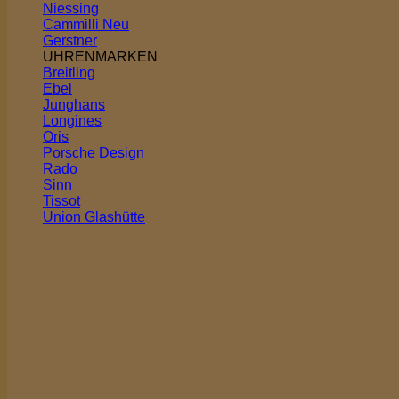
Niessing
Cammilli
Gerstner
UHRENMARKEN
Breitling
Ebel
Junghans
Longines
Oris
Porsche Design
Rado
Sinn
Tissot
Union Glashütte