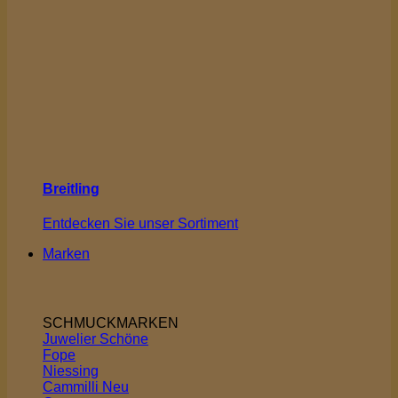
Breitling
Entdecken Sie unser Sortiment
Marken
SCHMUCKMARKEN
Juwelier Schöne
Fope
Niessing
Cammilli