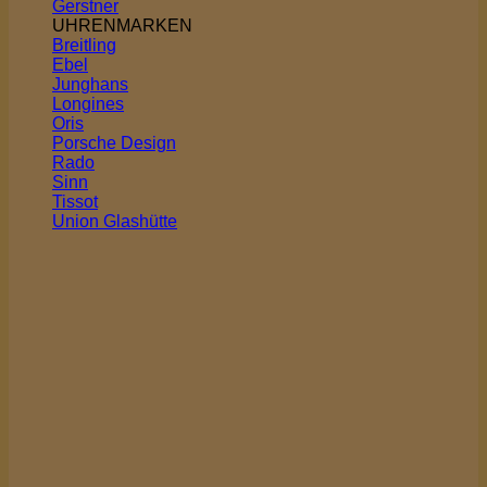
Gerstner
UHRENMARKEN
Breitling
Ebel
Junghans
Longines
Oris
Porsche Design
Rado
Sinn
Tissot
Union Glashütte