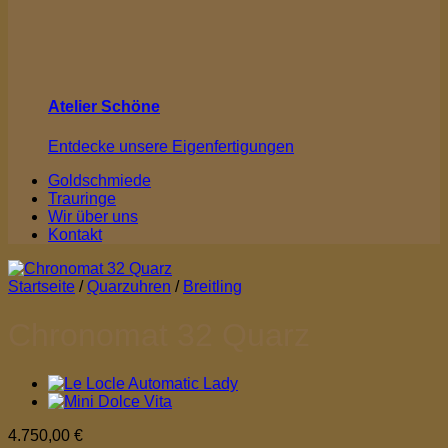
Atelier Schöne
Entdecke unsere Eigenfertigungen
Goldschmiede
Trauringe
Wir über uns
Kontakt
Startseite
/
Quarzuhren
/
Breitling
Chronomat 32 Quarz
4.750,00
€