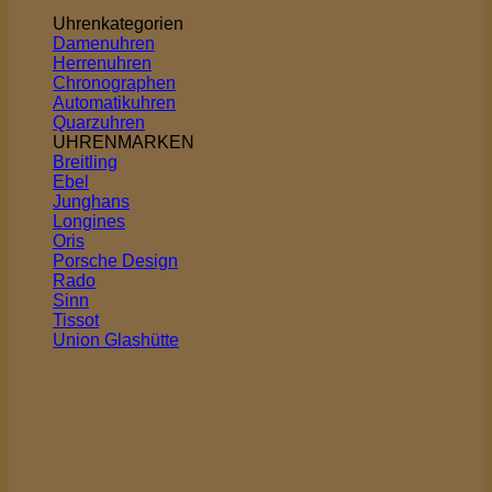
Uhrenkategorien
Damenuhren
Herrenuhren
Chronographen
Automatikuhren
Quarzuhren
UHRENMARKEN
Breitling
Ebel
Junghans
Longines
Oris
Porsche Design
Rado
Sinn
Tissot
Union Glashütte