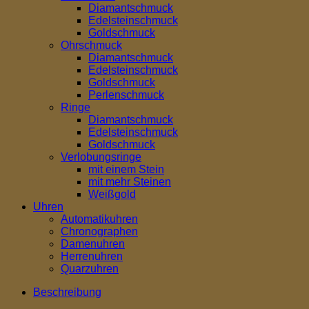
Diamantschmuck
Edelsteinschmuck
Goldschmuck
Ohrschmuck
Diamantschmuck
Edelsteinschmuck
Goldschmuck
Perlenschmuck
Ringe
Diamantschmuck
Edelsteinschmuck
Goldschmuck
Verlobungsringe
mit einem Stein
mit mehr Steinen
Weißgold
Uhren
Automatikuhren
Chronographen
Damenuhren
Herrenuhren
Quarzuhren
Beschreibung