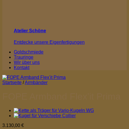
Atelier Schöne
Entdecke unsere Eigenfertigungen
Goldschmiede
Trauringe
Wir über uns
Kontakt
Startseite
/
Armbänder
FOPE Armband Flex’it Prima
3.130,00
€