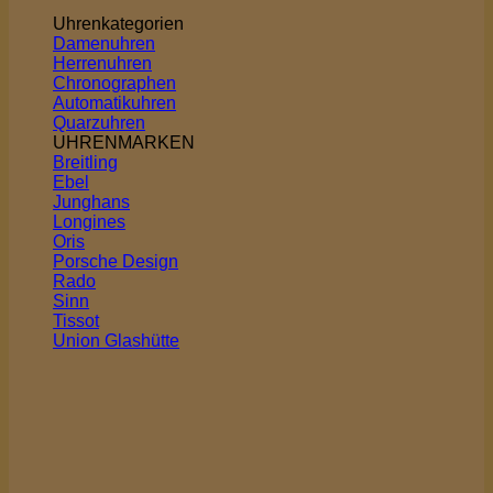
Uhrenkategorien
Damenuhren
Herrenuhren
Chronographen
Automatikuhren
Quarzuhren
UHRENMARKEN
Breitling
Ebel
Junghans
Longines
Oris
Porsche Design
Rado
Sinn
Tissot
Union Glashütte