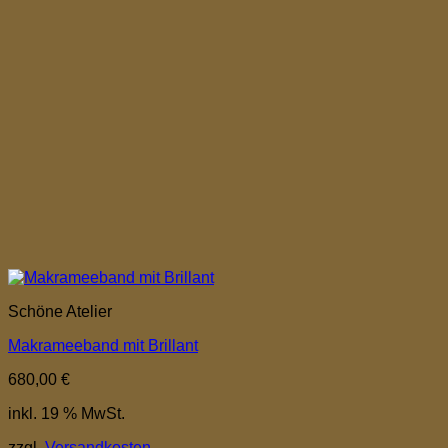
Schöne Atelier
Makrameeband mit Brillant
680,00
€
inkl. 19 % MwSt.
zzgl.
Versandkosten