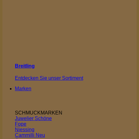
Breitling
Entdecken Sie unser Sortiment
Marken
SCHMUCKMARKEN
Juwelier Schöne
Fope
Niessing
Cammilli