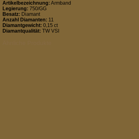
Artikelbezeichnung:
Armband
Legierung:
750/GG
Besatz:
Diamant
Anzahl Diamanten:
11
Diamantgewicht:
0,15 ct
Diamantqualität:
TW VSI
Ähnliche Produkte