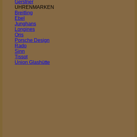
Gerstner
UHRENMARKEN
Breitling
Ebel
Junghans
Longines
Oris
Porsche Design
Rado
Sinn
Tissot
Union Glashütte