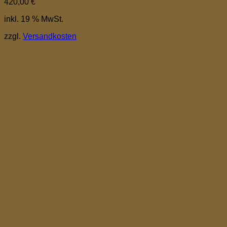
420,00
€
inkl. 19 % MwSt.
zzgl.
Versandkosten