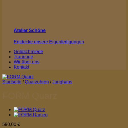
Atelier Schöne
Entdecke unsere Eigenfertigungen
Goldschmiede
Trauringe
Wir über uns
Kontakt
Startseite
/
Quarzuhren
/
Junghans
FORM Quarz
590,00
€