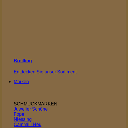
Breitling
Entdecken Sie unser Sortiment
Marken
SCHMUCKMARKEN
Juwelier Schöne
Fope
Niessing
Cammilli