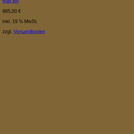
max bill
885,00
€
inkl. 19 % MwSt.
zzgl.
Versandkosten