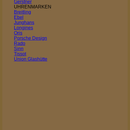
Gerstner
UHRENMARKEN
Breitling
Ebel
Junghans
Longines
Oris
Porsche Design
Rado
Sinn
Tissot
Union Glashütte