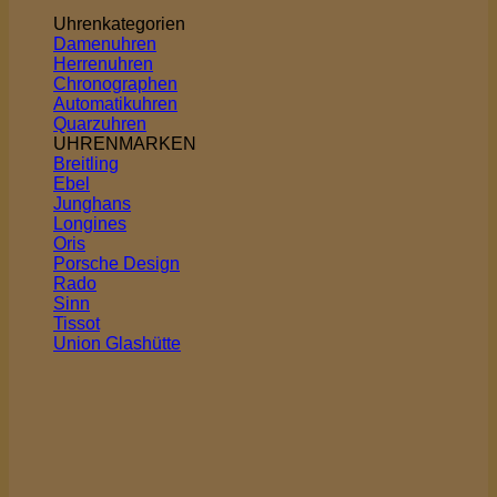
Uhrenkategorien
Damenuhren
Herrenuhren
Chronographen
Automatikuhren
Quarzuhren
UHRENMARKEN
Breitling
Ebel
Junghans
Longines
Oris
Porsche Design
Rado
Sinn
Tissot
Union Glashütte