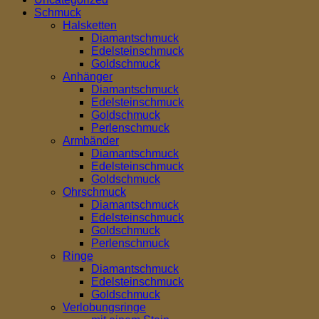
Schmuck
Halsketten
Diamantschmuck
Edelsteinschmuck
Goldschmuck
Anhänger
Diamantschmuck
Edelsteinschmuck
Goldschmuck
Perlenschmuck
Armbänder
Diamantschmuck
Edelsteinschmuck
Goldschmuck
Ohrschmuck
Diamantschmuck
Edelsteinschmuck
Goldschmuck
Perlenschmuck
Ringe
Diamantschmuck
Edelsteinschmuck
Goldschmuck
Verlobungsringe