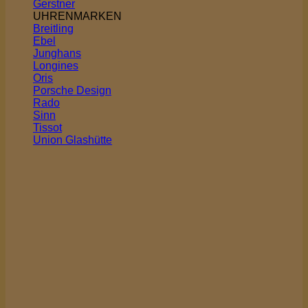
Gerstner
UHRENMARKEN
Breitling
Ebel
Junghans
Longines
Oris
Porsche Design
Rado
Sinn
Tissot
Union Glashütte