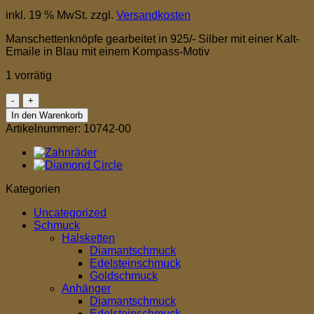
inkl. 19 % MwSt.
zzgl.
Versandkosten
Manschettenknöpfe gearbeitet in 925/- Silber mit einer Kalt-
Emaile in Blau mit einem Kompass-Motiv
1 vorrätig
Kompass
Menge
In den Warenkorb
Artikelnummer:
10742-00
Kategorien
Uncategorized
Schmuck
Halsketten
Diamantschmuck
Edelsteinschmuck
Goldschmuck
Anhänger
Diamantschmuck
Edelsteinschmuck