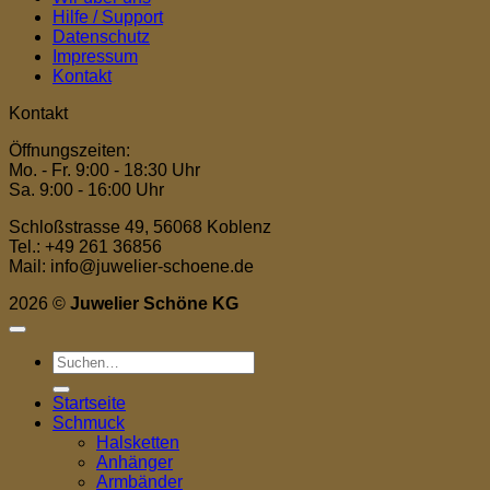
Hilfe / Support
Datenschutz
Impressum
Kontakt
Kontakt
Öffnungszeiten:
Mo. - Fr. 9:00 - 18:30 Uhr
Sa. 9:00 - 16:00 Uhr
Schloßstrasse 49, 56068 Koblenz
Tel.: +49 261 36856
Mail: info@juwelier-schoene.de
2026 ©
Juwelier Schöne KG
Suchen
nach:
Startseite
Schmuck
Halsketten
Anhänger
Armbänder