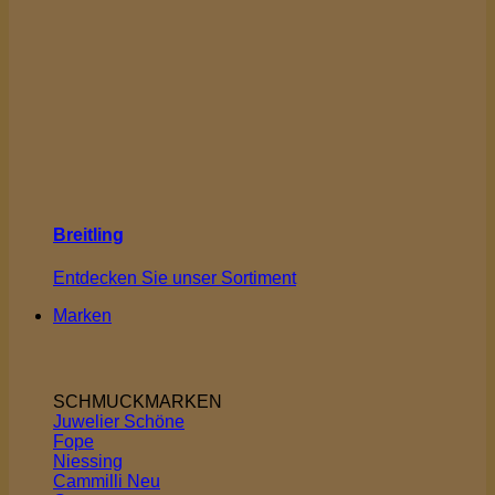
Breitling
Entdecken Sie unser Sortiment
Marken
SCHMUCKMARKEN
Juwelier Schöne
Fope
Niessing
Cammilli