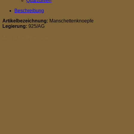
Quarzuhren
Beschreibung
Artikelbezeichnung:
Manschettenknoepfe
Legierung:
925/AG
Ähnliche Produkte