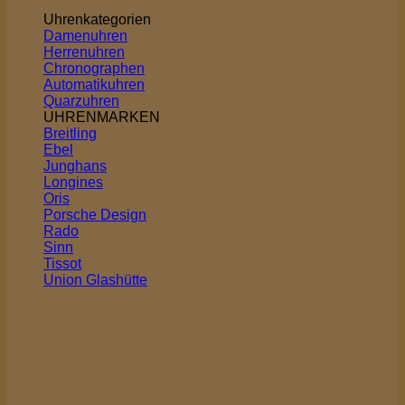
Uhrenkategorien
Damenuhren
Herrenuhren
Chronographen
Automatikuhren
Quarzuhren
UHRENMARKEN
Breitling
Ebel
Junghans
Longines
Oris
Porsche Design
Rado
Sinn
Tissot
Union Glashütte