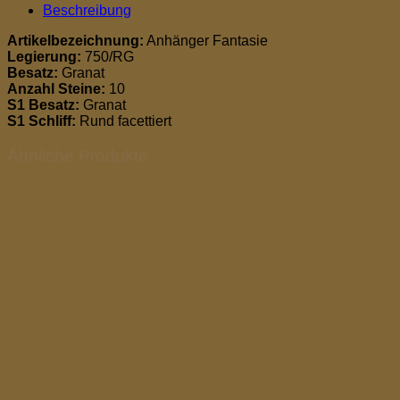
Beschreibung
Artikelbezeichnung:
Anhänger Fantasie
Legierung:
750/RG
Besatz:
Granat
Anzahl Steine:
10
S1 Besatz:
Granat
S1 Schliff:
Rund facettiert
Ähnliche Produkte