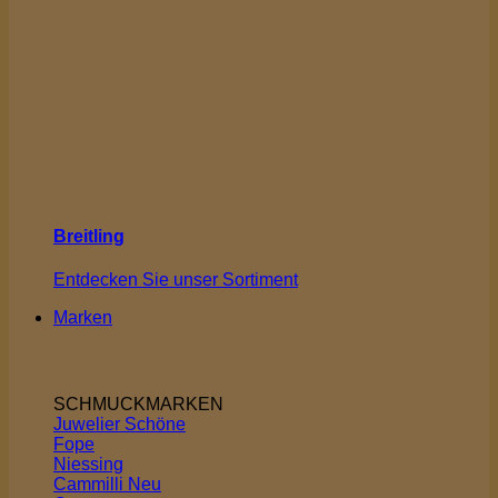
Breitling
Entdecken Sie unser Sortiment
Marken
SCHMUCKMARKEN
Juwelier Schöne
Fope
Niessing
Cammilli