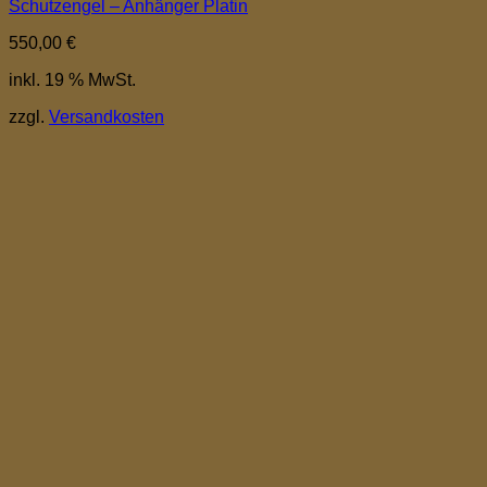
Schutzengel – Anhänger Platin
550,00
€
inkl. 19 % MwSt.
zzgl.
Versandkosten