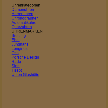
Uhrenkategorien
Damenuhren
Herrenuhren
Chronographen
Automatikuhren
Quarzuhren
UHRENMARKEN
Breitling
Ebel
Junghans
Longines
Oris
Porsche Design
Rado
Sinn
Tissot
Union Glashütte