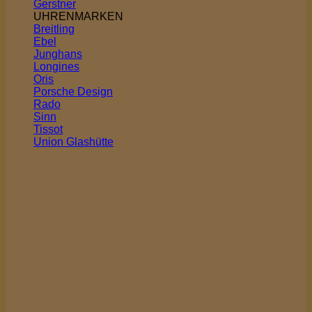
Gerstner
UHRENMARKEN
Breitling
Ebel
Junghans
Longines
Oris
Porsche Design
Rado
Sinn
Tissot
Union Glashütte