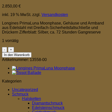
2.850,00
€
inkl. 19 % MwSt.
zzgl.
Versandkosten
Longines PrimaLuna Moonphase, Gehäuse und Armband
aus Edelstahl mit Dreifach-Sicherheitsfaltschließe und
Drückern Zifferblatt: Silber, ca. 72 Stunden Gangreserve
1 vorrätig
Longines
PrimaLuna
In den Warenkorb
Moonphase
Artikelnummer:
13558-00
Menge
Kategorien
Uncategorized
Schmuck
Halsketten
Diamantschmuck
Edelsteinschmuck