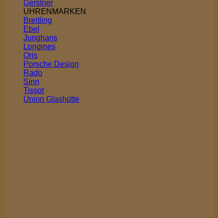
Gerstner
UHRENMARKEN
Breitling
Ebel
Junghans
Longines
Oris
Porsche Design
Rado
Sinn
Tissot
Union Glashütte