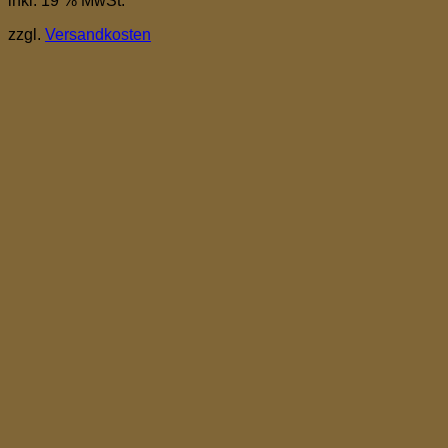
inkl. 19 % MwSt.
zzgl.
Versandkosten