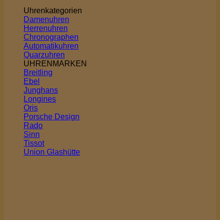
Uhrenkategorien
Damenuhren
Herrenuhren
Chronographen
Automatikuhren
Quarzuhren
UHRENMARKEN
Breitling
Ebel
Junghans
Longines
Oris
Porsche Design
Rado
Sinn
Tissot
Union Glashütte