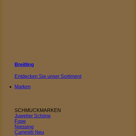
Breitling
Entdecken Sie unser Sortiment
Marken
SCHMUCKMARKEN
Juwelier Schöne
Fope
Niessing
Cammilli