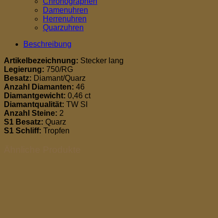
Chronographen
Damenuhren
Herrenuhren
Quarzuhren
Beschreibung
Artikelbezeichnung:
Stecker lang
Legierung:
750/RG
Besatz:
Diamant/Quarz
Anzahl Diamanten:
46
Diamantgewicht:
0,46 ct
Diamantqualität:
TW SI
Anzahl Steine:
2
S1 Besatz:
Quarz
S1 Schliff:
Tropfen
Ähnliche Produkte