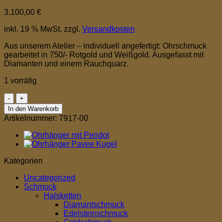
3.100,00
€
inkl. 19 % MwSt.
zzgl.
Versandkosten
Aus unserem Atelier – individuell angefertigt: Ohrschmuck
gearbeitet in 750/- Rotgold und Weißgold. Ausgefasst mit
Diamanten und einem Rauchquarz.
1 vorrätig
Ohrhänger
mit
In den Warenkorb
Rauchquartz
Artikelnummer:
7917-00
Rotgold
Menge
Kategorien
Uncategorized
Schmuck
Halsketten
Diamantschmuck
Edelsteinschmuck