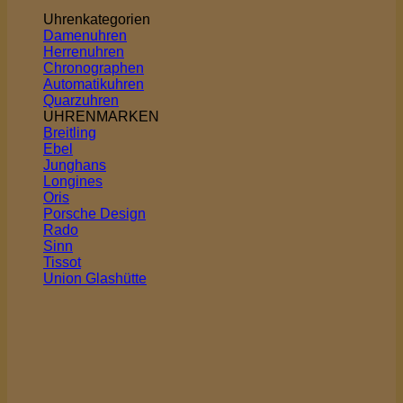
Uhrenkategorien
Damenuhren
Herrenuhren
Chronographen
Automatikuhren
Quarzuhren
UHRENMARKEN
Breitling
Ebel
Junghans
Longines
Oris
Porsche Design
Rado
Sinn
Tissot
Union Glashütte