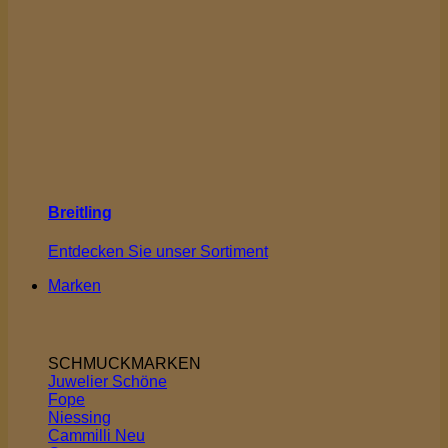
Breitling
Entdecken Sie unser Sortiment
Marken
SCHMUCKMARKEN
Juwelier Schöne
Fope
Niessing
Cammilli