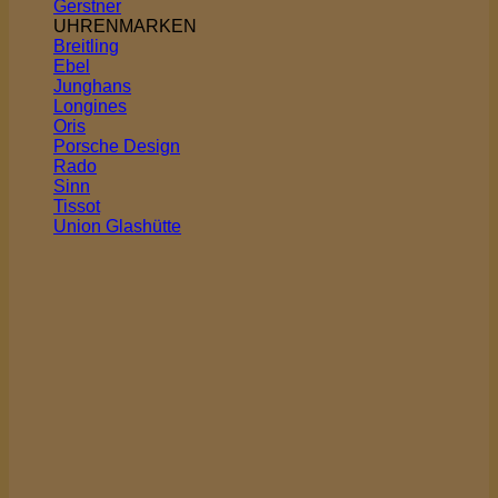
Gerstner
UHRENMARKEN
Breitling
Ebel
Junghans
Longines
Oris
Porsche Design
Rado
Sinn
Tissot
Union Glashütte