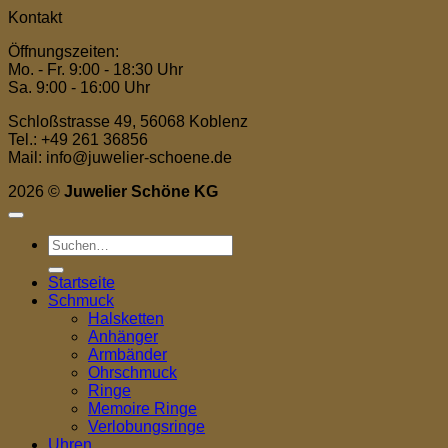
Kontakt
Öffnungszeiten:
Mo. - Fr. 9:00 - 18:30 Uhr
Sa. 9:00 - 16:00 Uhr
Schloßstrasse 49, 56068 Koblenz
Tel.: +49 261 36856
Mail: info@juwelier-schoene.de
2026 ©
Juwelier Schöne KG
Suchen
nach:
Startseite
Schmuck
Halsketten
Anhänger
Armbänder
Ohrschmuck
Ringe
Memoire Ringe
Verlobungsringe
Uhren