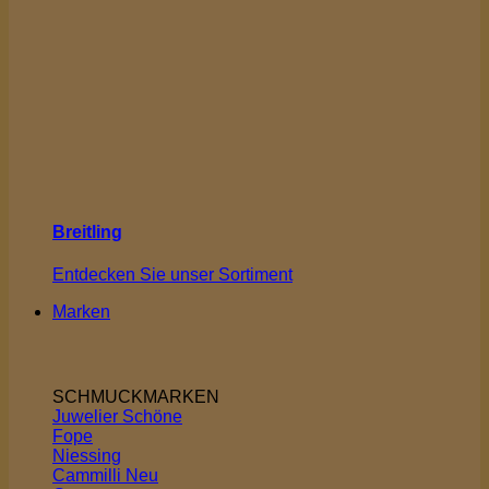
Breitling
Entdecken Sie unser Sortiment
Marken
SCHMUCKMARKEN
Juwelier Schöne
Fope
Niessing
Cammilli