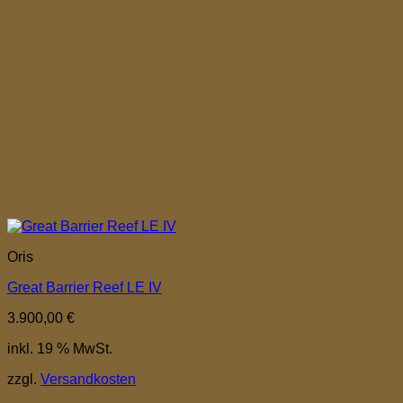
Oris
Great Barrier Reef LE IV
3.900,00
€
inkl. 19 % MwSt.
zzgl.
Versandkosten