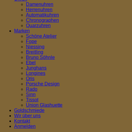
Damenuhren
Herrenuhren
Automatikuhren
Chronographen
Quarzuhren
Marken
Schöne Atelier
Fope
Niessing
Breitling
Bruno Söhnle
Ebel
Junghans
Longines
Oris
Porsche Design
Rado
Sinn
Tissot
Union Glashuette
Goldschmiede
Wir über uns
Kontakt
Anmelden