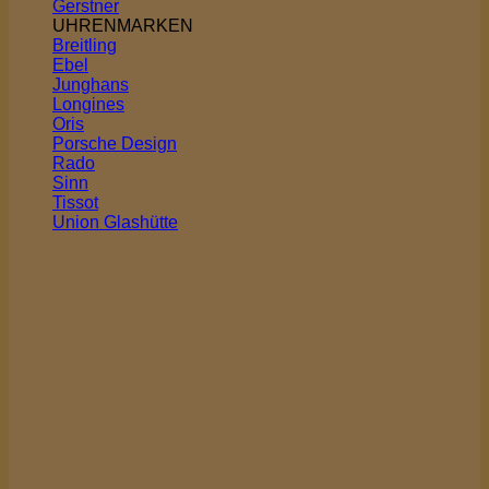
Gerstner
UHRENMARKEN
Breitling
Ebel
Junghans
Longines
Oris
Porsche Design
Rado
Sinn
Tissot
Union Glashütte