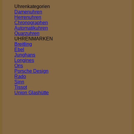
Uhrenkategorien
Damenuhren
Herrenuhren
Chronographen
Automatikuhren
Quarzuhren
UHRENMARKEN
Breitling
Ebel
Junghans
Longines
Oris
Porsche Design
Rado
Sinn
Tissot
Union Glashütte