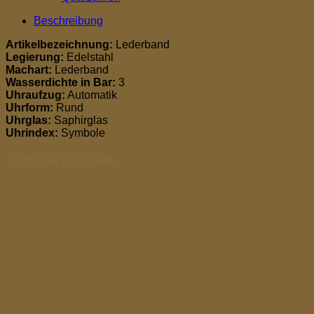
Beschreibung
Artikelbezeichnung:
Lederband
Legierung:
Edelstahl
Machart:
Lederband
Wasserdichte in Bar:
3
Uhraufzug:
Automatik
Uhrform:
Rund
Uhrglas:
Saphirglas
Uhrindex:
Symbole
Ähnliche Produkte