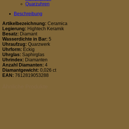
Quarzuhren
Beschreibung
Artikelbezeichnung:
Ceramica
Legierung:
Hightech Keramik
Besatz:
Diamant
Wasserdichte in Bar:
5
Uhraufzug:
Quarzwerk
Uhrform:
Eckig
Uhrglas:
Saphirglas
Uhrindex:
Diamanten
Anzahl Diamanten:
4
Diamantgewicht:
0,026 ct
EAN:
7612819053288
Ähnliche Produkte