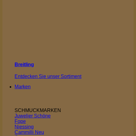
Breitling
Entdecken Sie unser Sortiment
Marken
SCHMUCKMARKEN
Juwelier Schöne
Fope
Niessing
Cammilli