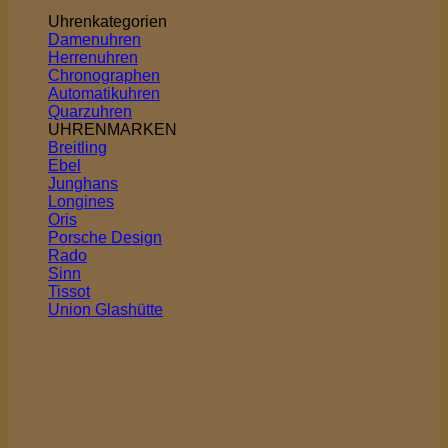
Uhrenkategorien
Damenuhren
Herrenuhren
Chronographen
Automatikuhren
Quarzuhren
UHRENMARKEN
Breitling
Ebel
Junghans
Longines
Oris
Porsche Design
Rado
Sinn
Tissot
Union Glashütte