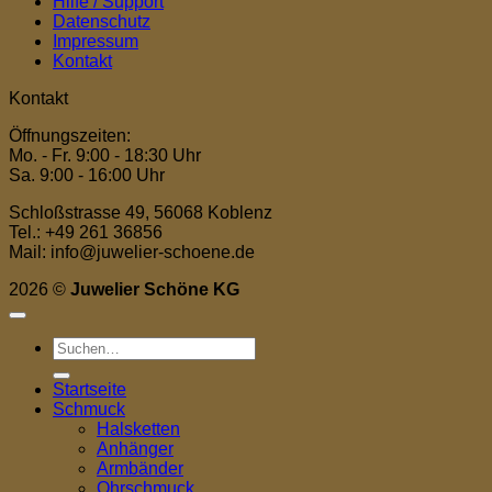
Hilfe / Support
Datenschutz
Impressum
Kontakt
Kontakt
Öffnungszeiten:
Mo. - Fr. 9:00 - 18:30 Uhr
Sa. 9:00 - 16:00 Uhr
Schloßstrasse 49, 56068 Koblenz
Tel.: +49 261 36856
Mail: info@juwelier-schoene.de
2026 ©
Juwelier Schöne KG
Suchen
nach:
Startseite
Schmuck
Halsketten
Anhänger
Armbänder
Ohrschmuck