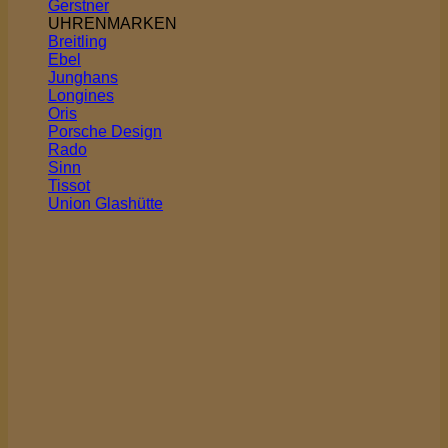
Gerstner
UHRENMARKEN
Breitling
Ebel
Junghans
Longines
Oris
Porsche Design
Rado
Sinn
Tissot
Union Glashütte