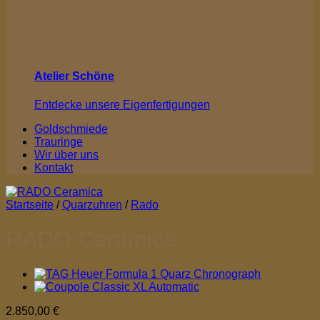
Atelier Schöne
Entdecke unsere Eigenfertigungen
Goldschmiede
Trauringe
Wir über uns
Kontakt
Startseite
/
Quarzuhren
/
Rado
RADO Ceramica
2.850,00
€