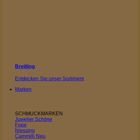
Breitling
Entdecken Sie unser Sortiment
Marken
SCHMUCKMARKEN
Juwelier Schöne
Fope
Niessing
Cammilli