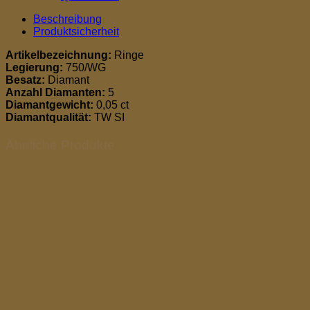
Beschreibung
Produktsicherheit
Artikelbezeichnung:
Ringe
Legierung:
750/WG
Besatz:
Diamant
Anzahl Diamanten:
5
Diamantgewicht:
0,05 ct
Diamantqualität:
TW SI
Ähnliche Produkte