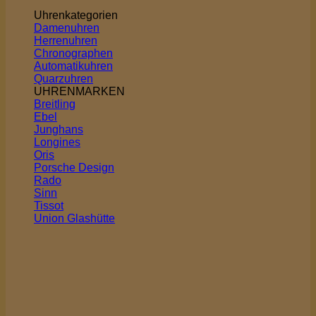
Uhrenkategorien
Damenuhren
Herrenuhren
Chronographen
Automatikuhren
Quarzuhren
UHRENMARKEN
Breitling
Ebel
Junghans
Longines
Oris
Porsche Design
Rado
Sinn
Tissot
Union Glashütte