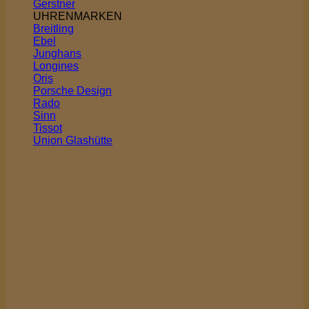
Gerstner
UHRENMARKEN
Breitling
Ebel
Junghans
Longines
Oris
Porsche Design
Rado
Sinn
Tissot
Union Glashütte