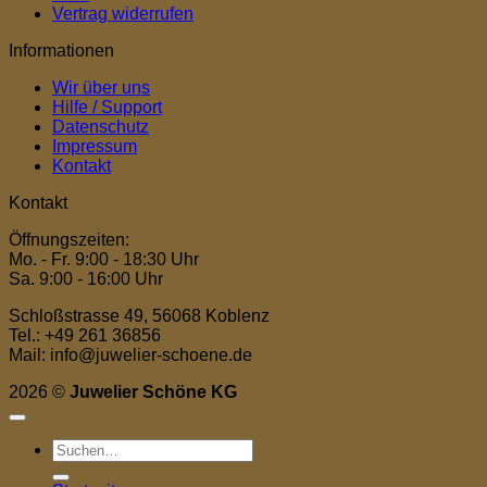
Vertrag widerrufen
Informationen
Wir über uns
Hilfe / Support
Datenschutz
Impressum
Kontakt
Kontakt
Öffnungszeiten:
Mo. - Fr. 9:00 - 18:30 Uhr
Sa. 9:00 - 16:00 Uhr
Schloßstrasse 49, 56068 Koblenz
Tel.: +49 261 36856
Mail: info@juwelier-schoene.de
2026 ©
Juwelier Schöne KG
Suchen
nach: