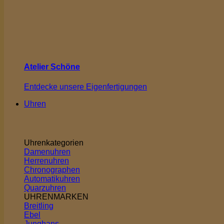
Atelier Schöne
Entdecke unsere Eigenfertigungen
Uhren
Uhrenkategorien
Damenuhren
Herrenuhren
Chronographen
Automatikuhren
Quarzuhren
UHRENMARKEN
Breitling
Ebel
Junghans