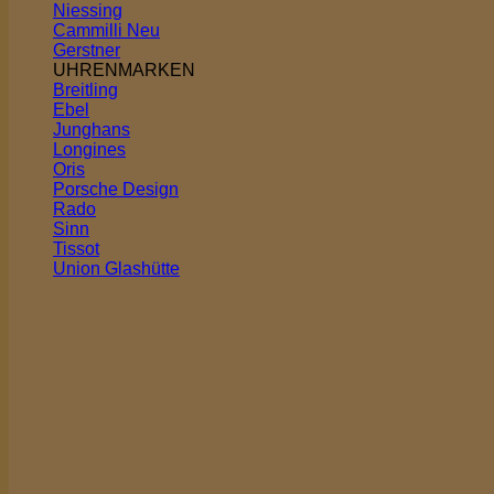
Niessing
Cammilli
Gerstner
UHRENMARKEN
Breitling
Ebel
Junghans
Longines
Oris
Porsche Design
Rado
Sinn
Tissot
Union Glashütte