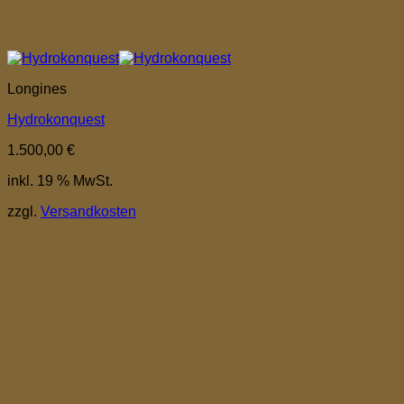
Longines
Hydrokonquest
1.500,00
€
inkl. 19 % MwSt.
zzgl.
Versandkosten