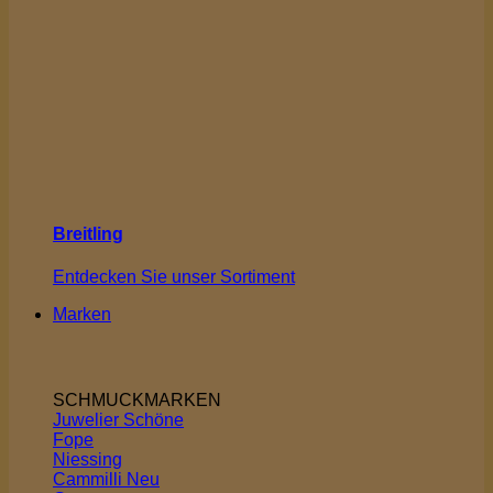
Breitling
Entdecken Sie unser Sortiment
Marken
SCHMUCKMARKEN
Juwelier Schöne
Fope
Niessing
Cammilli