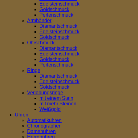
Edelsteinschmuck
Goldschmuck
Perlenschmuck
Armbänder
Diamantschmuck
Edelsteinschmuck
Goldschmuck
Ohrschmuck
Diamantschmuck
Edelsteinschmuck
Goldschmuck
Perlenschmuck
Ringe
Diamantschmuck
Edelsteinschmuck
Goldschmuck
Verlobungsringe
mit einem Stein
mit mehr Steinen
Weißgold
Uhren
Automatikuhren
Chronographen
Damenuhren
Herrenuhren