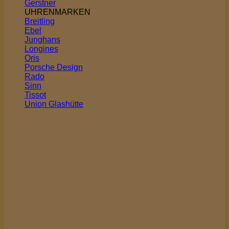
Gerstner
UHRENMARKEN
Breitling
Ebel
Junghans
Longines
Oris
Porsche Design
Rado
Sinn
Tissot
Union Glashütte