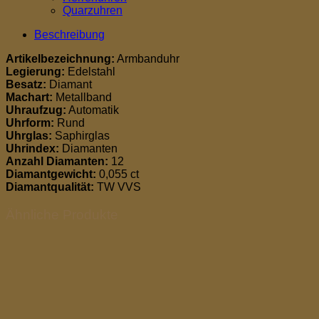
Quarzuhren
Beschreibung
Artikelbezeichnung:
Armbanduhr
Legierung:
Edelstahl
Besatz:
Diamant
Machart:
Metallband
Uhraufzug:
Automatik
Uhrform:
Rund
Uhrglas:
Saphirglas
Uhrindex:
Diamanten
Anzahl Diamanten:
12
Diamantgewicht:
0,055 ct
Diamantqualität:
TW VVS
Ähnliche Produkte