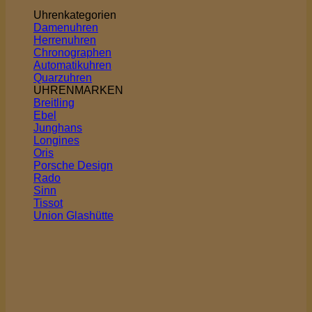
Uhrenkategorien
Damenuhren
Herrenuhren
Chronographen
Automatikuhren
Quarzuhren
UHRENMARKEN
Breitling
Ebel
Junghans
Longines
Oris
Porsche Design
Rado
Sinn
Tissot
Union Glashütte