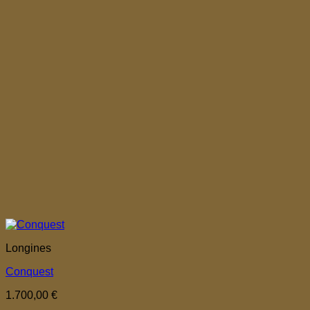
Longines
Conquest
1.700,00
€