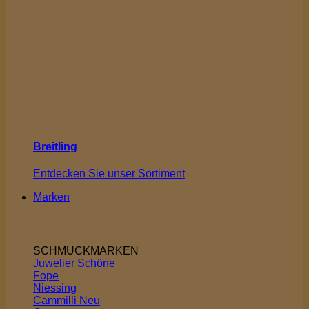
Breitling
Entdecken Sie unser Sortiment
Marken
SCHMUCKMARKEN
Juwelier Schöne
Fope
Niessing
Cammilli