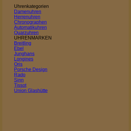
Uhrenkategorien
Damenuhren
Herrenuhren
Chronographen
Automatikuhren
Quarzuhren
UHRENMARKEN
Breitling
Ebel
Junghans
Longines
Oris
Porsche Design
Rado
Sinn
Tissot
Union Glashütte