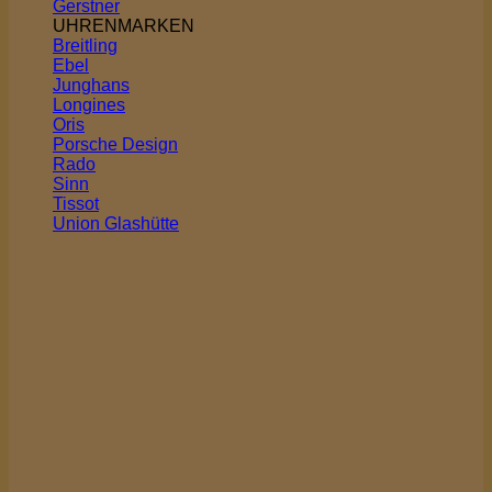
Gerstner
UHRENMARKEN
Breitling
Ebel
Junghans
Longines
Oris
Porsche Design
Rado
Sinn
Tissot
Union Glashütte