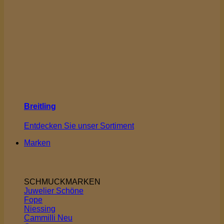
Breitling
Entdecken Sie unser Sortiment
Marken
SCHMUCKMARKEN
Juwelier Schöne
Fope
Niessing
Cammilli