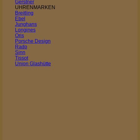
Gerstner
UHRENMARKEN
Breitling
Ebel
Junghans
Longines
Oris
Porsche Design
Rado
Sinn
Tissot
Union Glashütte