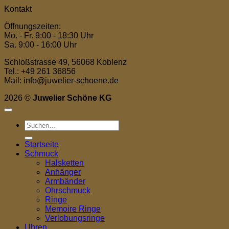
Kontakt
Öffnungszeiten:
Mo. - Fr. 9:00 - 18:30 Uhr
Sa. 9:00 - 16:00 Uhr
Schloßstrasse 49, 56068 Koblenz
Tel.: +49 261 36856
Mail: info@juwelier-schoene.de
2026 ©
Juwelier Schöne KG
Suchen
nach:
Startseite
Schmuck
Halsketten
Anhänger
Armbänder
Ohrschmuck
Ringe
Memoire Ringe
Verlobungsringe
Uhren