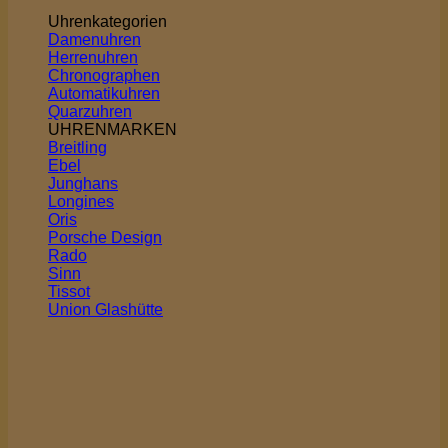
Uhrenkategorien
Damenuhren
Herrenuhren
Chronographen
Automatikuhren
Quarzuhren
UHRENMARKEN
Breitling
Ebel
Junghans
Longines
Oris
Porsche Design
Rado
Sinn
Tissot
Union Glashütte