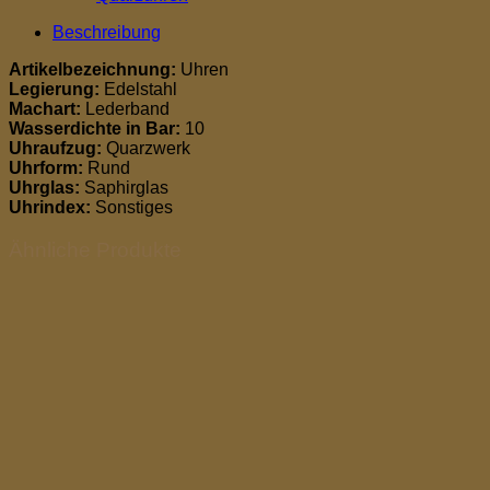
Beschreibung
Artikelbezeichnung:
Uhren
Legierung:
Edelstahl
Machart:
Lederband
Wasserdichte in Bar:
10
Uhraufzug:
Quarzwerk
Uhrform:
Rund
Uhrglas:
Saphirglas
Uhrindex:
Sonstiges
Ähnliche Produkte