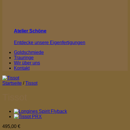
Atelier Schöne
Entdecke unsere Eigenfertigungen
Goldschmiede
Trauringe
Wir über uns
Kontakt
Startseite
/
Tissot
Tissot
495,00
€