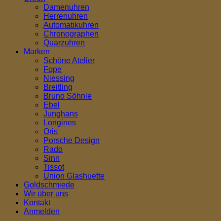
Damenuhren
Herrenuhren
Automatikuhren
Chronographen
Quarzuhren
Marken
Schöne Atelier
Fope
Niessing
Breitling
Bruno Söhnle
Ebel
Junghans
Longines
Oris
Porsche Design
Rado
Sinn
Tissot
Union Glashuette
Goldschmiede
Wir über uns
Kontakt
Anmelden