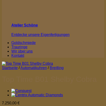
Atelier Schöne
Entdecke unsere Eigenfertigungen
Goldschmiede
Trauringe
Wir über uns
Kontakt
Startseite
/
Automatikuhren
/
Breitling
Top Time B01 Shelby Cobra
7.250,00
€