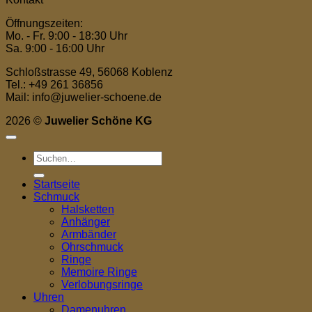
Öffnungszeiten:
Mo. - Fr. 9:00 - 18:30 Uhr
Sa. 9:00 - 16:00 Uhr
Schloßstrasse 49, 56068 Koblenz
Tel.: +49 261 36856
Mail: info@juwelier-schoene.de
2026 ©
Juwelier Schöne KG
Suchen
nach:
Startseite
Schmuck
Halsketten
Anhänger
Armbänder
Ohrschmuck
Ringe
Memoire Ringe
Verlobungsringe
Uhren
Damenuhren