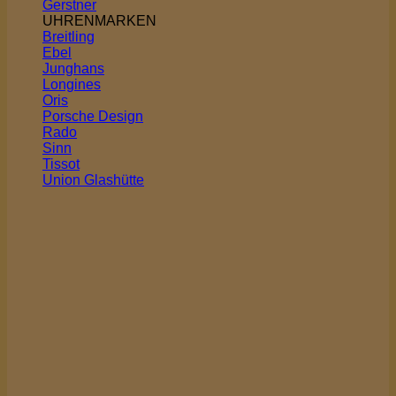
Gerstner
UHRENMARKEN
Breitling
Ebel
Junghans
Longines
Oris
Porsche Design
Rado
Sinn
Tissot
Union Glashütte