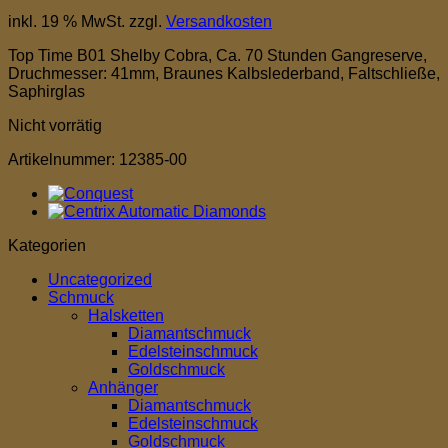
inkl. 19 % MwSt.
zzgl.
Versandkosten
Top Time B01 Shelby Cobra, Ca. 70 Stunden Gangreserve,
Druchmesser: 41mm, Braunes Kalbslederband, Faltschließe,
Saphirglas
Nicht vorrätig
Artikelnummer:
12385-00
Kategorien
Uncategorized
Schmuck
Halsketten
Diamantschmuck
Edelsteinschmuck
Goldschmuck
Anhänger
Diamantschmuck
Edelsteinschmuck
Goldschmuck