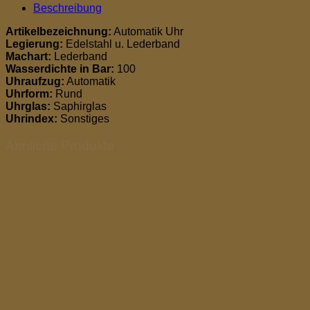
Beschreibung
Artikelbezeichnung:
Automatik Uhr
Legierung:
Edelstahl u. Lederband
Machart:
Lederband
Wasserdichte in Bar:
100
Uhraufzug:
Automatik
Uhrform:
Rund
Uhrglas:
Saphirglas
Uhrindex:
Sonstiges
Ähnliche Produkte