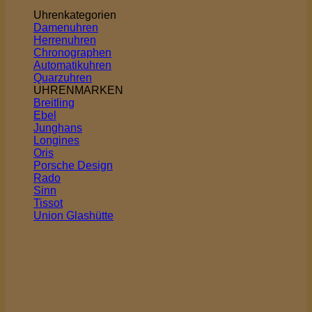
Uhrenkategorien
Damenuhren
Herrenuhren
Chronographen
Automatikuhren
Quarzuhren
UHRENMARKEN
Breitling
Ebel
Junghans
Longines
Oris
Porsche Design
Rado
Sinn
Tissot
Union Glashütte