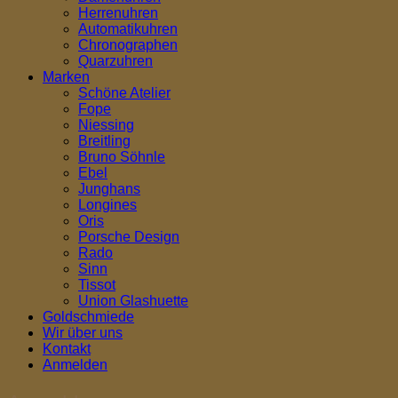
Herrenuhren
Automatikuhren
Chronographen
Quarzuhren
Marken
Schöne Atelier
Fope
Niessing
Breitling
Bruno Söhnle
Ebel
Junghans
Longines
Oris
Porsche Design
Rado
Sinn
Tissot
Union Glashuette
Goldschmiede
Wir über uns
Kontakt
Anmelden