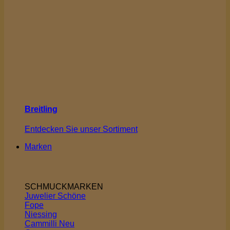
Breitling
Entdecken Sie unser Sortiment
Marken
SCHMUCKMARKEN
Juwelier Schöne
Fope
Niessing
Cammilli