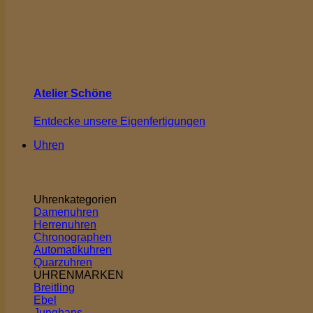
Atelier Schöne
Entdecke unsere Eigenfertigungen
Uhren
Uhrenkategorien
Damenuhren
Herrenuhren
Chronographen
Automatikuhren
Quarzuhren
UHRENMARKEN
Breitling
Ebel
Junghans