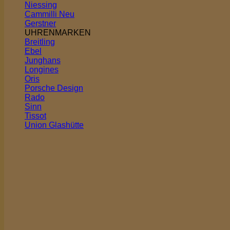
Niessing
Cammilli
Gerstner
UHRENMARKEN
Breitling
Ebel
Junghans
Longines
Oris
Porsche Design
Rado
Sinn
Tissot
Union Glashütte